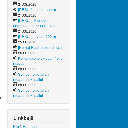
21.08.2026
[RESUL] kivääri 300 m
21.08.2026
[RESUL] Reservin
ampumamestaruuskilpailut
21.08.2026
[RESUL] kivääri 300 m
25.08.2026
[Kerho] Ruutiaseharjoittelu
26.08.2026
Kerhon pienoiskivääri 40 ls
makuu
28.08.2026
Sotilasmoniottelun
mestaruuskilpailut
28.08.2026
Sotilasmoniottelun
mestaruuskilpailut
ä
Linkkejä
Etelä-Hämeen