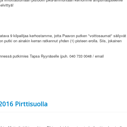
elvittyä!
atava 9 kilpailijaa kerhostamme, jotta Paavon putken "voittosaumat" säilyvät
 putki on ainakin kerran ratkennut yhden (1) pisteen erolla. Siis, jokainen
nnessä putkimies Tapsa Ryynäselle (puh. 040 733 0048 / email
2016 Pirttisuolla